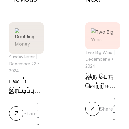
Two Big Wins
|
Sunday letter
|
December 8 •
December 22 •
2024
2024
இரு பெரு
பணம்
வெற்றிகள்
இரட்டிப்பு
(Two Big
(Doubling
Wins)
Money)
Share
Share