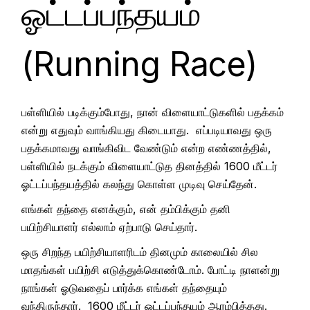
ஓட்டப்பந்தயம்
(Running Race)
பள்ளியில் படிக்கும்போது, நான் விளையாட்டுகளில் பதக்கம்
என்று எதுவும் வாங்கியது கிடையாது. எப்படியாவது ஒரு
பதக்கமாவது வாங்கிவிட வேண்டும் என்ற எண்ணத்தில்,
பள்ளியில் நடக்கும் விளையாட்டுத தினத்தில் 1600 மீட்டர்
ஓட்டப்பந்தயத்தில் கலந்து கொள்ள முடிவு செய்தேன்.
எங்கள் தந்தை எனக்கும், என் தம்பிக்கும் தனி
பயிற்சியாளர் எல்லாம் ஏற்பாடு செய்தார்.
ஒரு சிறந்த பயிற்சியாளரிடம் தினமும் காலையில் சில
மாதங்கள் பயிற்சி எடுத்துக்கொண்டோம். போட்டி நாளன்று
நாங்கள் ஓடுவதைப் பார்க்க எங்கள் தந்தையும்
வந்திருந்தார். 1600 மீட்டர் ஓட்டப்பந்தயம் ஆரம்பித்தது.