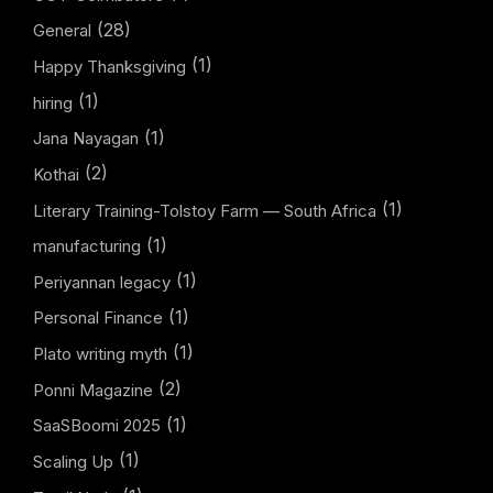
(28)
General
(1)
Happy Thanksgiving
(1)
hiring
(1)
Jana Nayagan
(2)
Kothai
(1)
Literary Training-Tolstoy Farm — South Africa
(1)
manufacturing
(1)
Periyannan legacy
(1)
Personal Finance
(1)
Plato writing myth
(2)
Ponni Magazine
(1)
SaaSBoomi 2025
(1)
Scaling Up