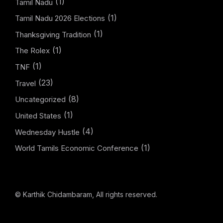
(1)
Tamil Nadu
(1)
Tamil Nadu 2026 Elections
(1)
Thanksgiving Tradition
(1)
The Rolex
(1)
TNF
(23)
Travel
(8)
Uncategorized
(1)
United States
(4)
Wednesday Hustle
(1)
World Tamils Economic Conference
© Karthik Chidambaram, All rights reserved.