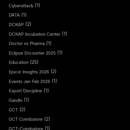
(1)
Cyberattack
(1)
DATA
(2)
DCKAP
(1)
DCKAP Incubation Center
(1)
Doctor vs Pharma
(1)
Eclipse Encounter 2025
(25)
Education
(2)
Epicor Insights 2026
(1)
Events Jan Feb 2026
(1)
Export Discipline
(1)
Gandhi
(2)
GCT
(2)
GCT Coimbatore
(1)
GCT-Coimbatore