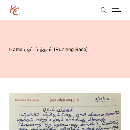
Skip
to
the
content
Home
ஓட்டப்பந்தயம் (Running Race)