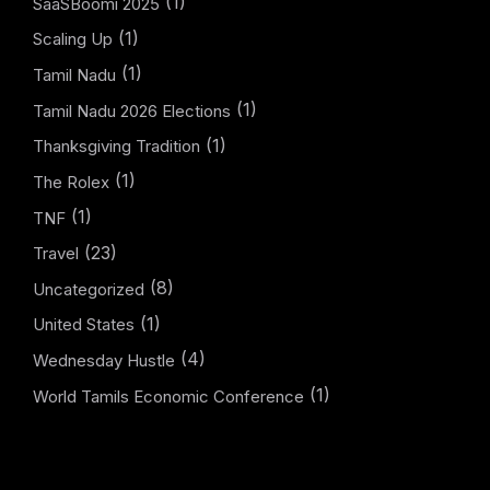
(1)
SaaSBoomi 2025
(1)
Scaling Up
(1)
Tamil Nadu
(1)
Tamil Nadu 2026 Elections
(1)
Thanksgiving Tradition
(1)
The Rolex
(1)
TNF
(23)
Travel
(8)
Uncategorized
(1)
United States
(4)
Wednesday Hustle
(1)
World Tamils Economic Conference