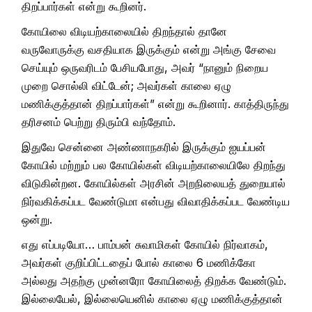
திறப்பார்கள் என்று கூறினர்.
கோயிலை விடியற்காலையில் திறந்தால் தானே
வருவோருக்கு வசதியாக இருக்கும் என்று அங்கு சேவை
செய்யும் ஒருவரிடம் பேசியபோது, அவர் “நானும் நிறைய
முறை சொல்லி விட்டேன்; அவர்கள் காலை ஏழு
மணிக்குத்தான் திறப்பார்கள்” என்று கூறினார். காத்திருந்து
தரிசனம் பெற்று திரும்பி வந்தோம்.
இதுவே சென்னை அண்ணாநகரில் இருக்கும் ஐயப்பன்
கோயில் மற்றும் பல கோயில்கள் விடியற்காலையிலே திறந்து
விடுகின்றன. கோயில்கள் அரசின் அறநிலையத் துறையால்
நிர்வகிக்கப்பட வேண்டுமா என்பது விவாதிக்கப்பட வேண்டிய
ஒன்று.
எது எப்படியோ… பாம்பன் சுவாமிகள் கோயில் நிர்வாகம்,
அவர்கள் குறிப்பிட்டதைப் போல் காலை 6 மணிக்கோ
அல்லது அதற்கு முன்னரோ கோயிலைத் திறக்க வேண்டும்.
இல்லையேல், இல்லையெனில் காலை ஏழு மணிக்குத்தான்