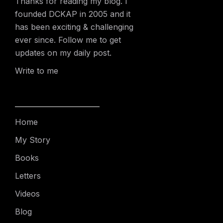
Thanks for reading my blog. I
founded DCKAP in 2005 and it
has been exciting & challenging
ever since. Follow me to get
updates on my daily post.
Write to me
Home
My Story
Books
Letters
Videos
Blog