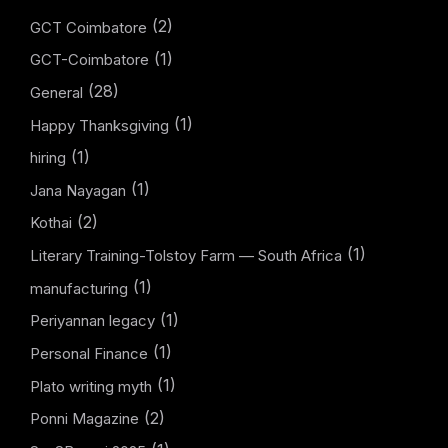
(2)
GCT Coimbatore
(1)
GCT-Coimbatore
(28)
General
(1)
Happy Thanksgiving
(1)
hiring
(1)
Jana Nayagan
(2)
Kothai
(1)
Literary Training-Tolstoy Farm — South Africa
(1)
manufacturing
(1)
Periyannan legacy
(1)
Personal Finance
(1)
Plato writing myth
(2)
Ponni Magazine