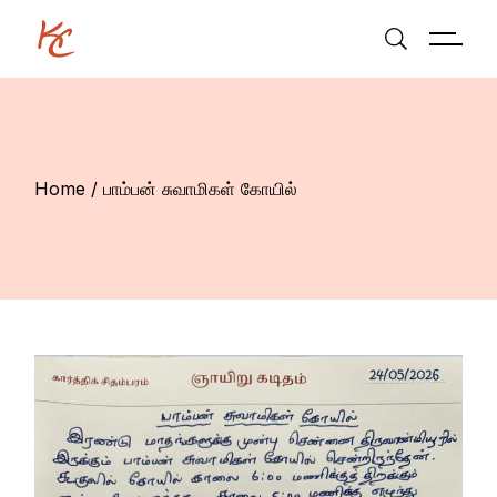
Skip
to
the
content
Home
பாம்பன் சுவாமிகள் கோயில்