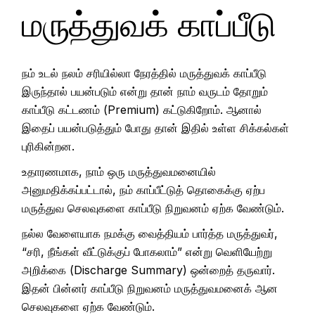
மருத்துவக் காப்பீடு
நம் உடல் நலம் சரியில்லா நேரத்தில் மருத்துவக் காப்பீடு
இருந்தால் பயன்படும் என்று தான் நாம் வருடம் தோறும்
காப்பீடு கட்டணம் (Premium) கட்டுகிறோம். ஆனால்
இதைப் பயன்படுத்தும் போது தான் இதில் உள்ள சிக்கல்கள்
புரிகின்றன.
உதாரணமாக, நாம் ஒரு மருத்துவமனையில்
அனுமதிக்கப்பட்டால், நம் காப்பீட்டுத் தொகைக்கு ஏற்ப
மருத்துவ செலவுகளை காப்பீடு நிறுவனம் ஏற்க வேண்டும்.
நல்ல வேளையாக நமக்கு வைத்தியம் பார்த்த மருத்துவர்,
“சரி, நீங்கள் வீட்டுக்குப் போகலாம்” என்று வெளியேற்று
அறிக்கை (Discharge Summary) ஒன்றைத் தருவார்.
இதன் பின்னர் காப்பீடு நிறுவனம் மருத்துவமனைக் ஆன
செலவுகளை ஏற்க வேண்டும்.