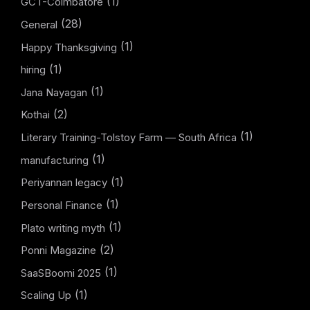
(1)
GCT-Coimbatore
(28)
General
(1)
Happy Thanksgiving
(1)
hiring
(1)
Jana Nayagan
(2)
Kothai
(1)
Literary Training-Tolstoy Farm — South Africa
(1)
manufacturing
(1)
Periyannan legacy
(1)
Personal Finance
(1)
Plato writing myth
(2)
Ponni Magazine
(1)
SaaSBoomi 2025
(1)
Scaling Up