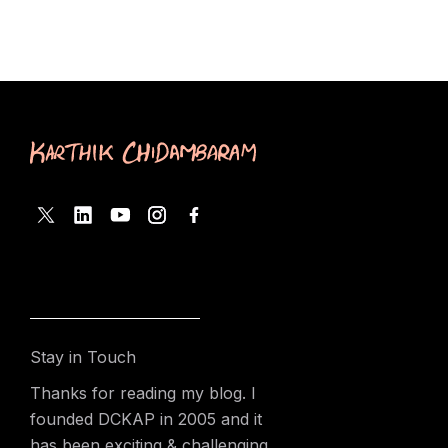
Stay in Touch
Thanks for reading my blog. I
founded DCKAP in 2005 and it
has been exciting & challenging