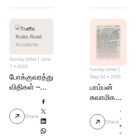
Sunday letter
| June
7 • 2026
Sunday letter
|
போக்குவரத்து
May 24 • 2026
விதிகள் –
பாம்பன்
சாலை
சுவாமிகள்
விபத்துகள்
கோயில்
Share
Share