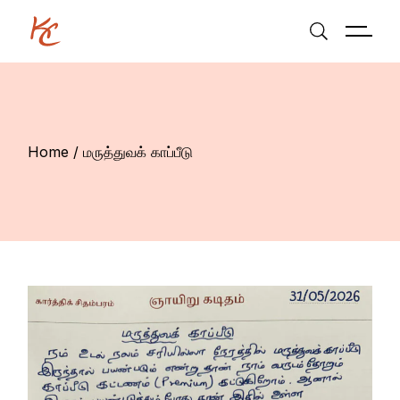
Skip
to
the
content
Home
மருத்துவக் காப்பீடு