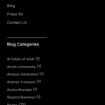
Blog
Press Kit
Contact Us
Blog Categories
(1)
AI future of work
(1)
Amish community
(1)
Anxious Generation
(1)
Artemis II mission
(1)
Arunoothumalai
(1)
Beyond Business
(75)
Books