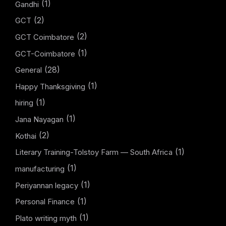
(1)
Gandhi
(2)
GCT
(2)
GCT Coimbatore
(1)
GCT-Coimbatore
(28)
General
(1)
Happy Thanksgiving
(1)
hiring
(1)
Jana Nayagan
(2)
Kothai
(1)
Literary Training-Tolstoy Farm — South Africa
(1)
manufacturing
(1)
Periyannan legacy
(1)
Personal Finance
(1)
Plato writing myth