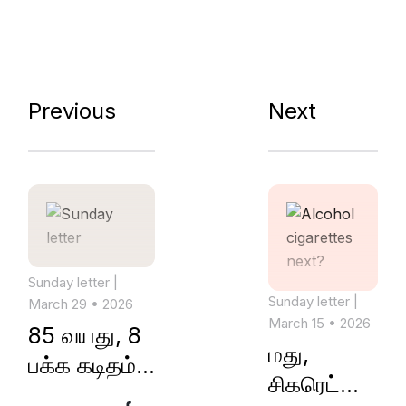
Previous
Next
Sunday letter
|
Sunday letter
|
March 29 • 2026
March 15 • 2026
85 வயது, 8
மது,
பக்க கடிதம்
சிகரெட்
நன்றி!