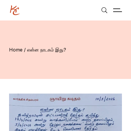
Skip
to
the
content
Home
என்ன நாடகம் இது?