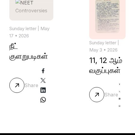
Sunday letter
| May
17 • 2026
Sunday letter
|
நீட்
May 3 • 2026
குளறுபடிகள்
11, 12 ஆம்
வகுப்புகள்
Share
Share