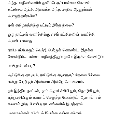
அந்த மாநிலங்களில் தனிப்பெரும்பான்மை கொண்ட
கட்சியை ஆட்சி அமைக்க அந்த மாநில ஆளுநர்கள்
அழைத்தார்களே?
ஏன் தமிழகத்திற்கு மட்டும் இந்த நிலை?
ஒரு நாட்டின் வளர்ச்சிக்கு எதிர் கட்சிகளின் வளர்ச்சி
அவசியமானது.
நாமே எப்போதும் வெற்றி பெற்றுக் கொண்டே இருக்க
வேண்டும்… எல்லா மாநிலத்திலும் நாமே இருக்க வேண்டும்
என்றால் எப்படி?
ஆட்டுக்கு தாடியும், நாட்டுக்கு ஆளுநரும் தேவையில்லை.
என்று பேரறிஞர் அண்ணா அன்றே சொன்னார்.
நம் இந்திய நாட்டில், நாம் ஆராய்ச்சியிலும், தொழிலிலும்,
ஏற்றுமதியிலும் கவனம் செலுத்த வேண்டும். ஆனால் நம்
கவனம் இது போன்ற நாடகங்களில் இருந்தால்.
மாணவர்கள் நம்மிடம் இருந்து என்ன கற்றுக்