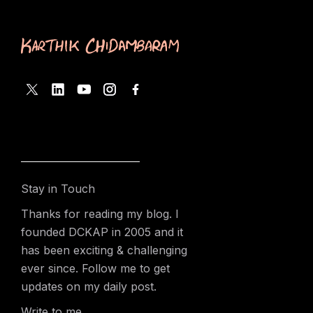
Stay in Touch
Thanks for reading my blog. I
founded DCKAP in 2005 and it
has been exciting & challenging
ever since. Follow me to get
updates on my daily post.
Write to me