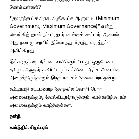
கொள்வார்கள்?
“குறைந்தபட்ச அரசு, அதிகபட்ச ஆளுமை (Minimum
Government, Maximum Governance)” என்று
சொல்லித் தான் நம் பிரதமர் வாக்குக் கேட்டார். ஆனால்
அது நடைமுறையில் இல்லாதது மிகுந்த வருத்தம்
அளிக்கிறது.
இக்கடிதத்தை நீங்கள் வாசிக்கும் போது, ஒருவேளை
தமிழக ஆளுநர் தனிப்பெரும் கட்சியை ஆட்சி அமைக்க
அழைத்திருந்தாலும் இந்த நாடகம் தேவையற்ற ஒன்று.
தமிழ்நாடு சட்டமன்றத் தேர்தலில் வெற்றி பெற்ற
அனைவருக்கும், தோல்வியுற்றோருக்கும், வாக்களித்த நம்
அனைவருக்கும் வாழ்த்துக்கள்.
நன்றி
கார்த்திக் சிதம்பரம்