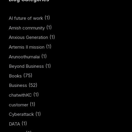
(1)
AI future of work
(1)
Amish community
(1)
Anxious Generation
(1)
Artemis II mission
(1)
Arunoothumalai
(1)
Beyond Business
(75)
Books
(52)
Business
(1)
chatwithKC
(1)
customer
(1)
Cyberattack
(1)
DATA