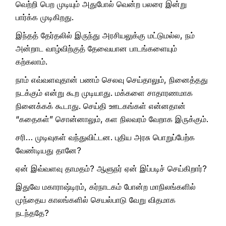
வெற்றி பெற முடியும் அதுபோல் வென்ற பலரை இன்று
பார்க்க முடிகிறது.
இந்தத் தேர்தலில் இருந்து அரசியலுக்கு மட்டுமல்ல, நம்
அன்றாட வாழ்விற்குத் தேவையான பாடங்களையும்
கற்கலாம்.
நாம் எவ்வளவுதான் பணம் செலவு செய்தாலும், நினைத்தது
நடக்கும் என்று கூற முடியாது. மக்களை சாதாரணமாக
நினைக்கக் கூடாது. செய்தி ஊடகங்கள் என்னதான்
“கதைகள்” சொன்னாலும், கள நிலவரம் வேறாக இருக்கும்.
சரி… முடிவுகள் வந்துவிட்டன. புதிய அரசு பொறுப்பேற்க
வேண்டியது தானே?
ஏன் இவ்வளவு தாமதம்? ஆளுநர் ஏன் இப்படிச் செய்கிறார்?
இதுவே மகாராஷ்டிரம், கர்நாடகம் போன்ற மாநிலங்களில்
முந்தைய காலங்களில் செயல்பாடு வேறு விதமாக
நடந்ததே?