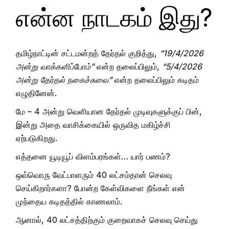
என்ன நாடகம் இது?
தமிழ்நாட்டின் சட்டமன்றத் தேர்தல் குறித்து,
“19/4/2026
அன்று வாக்களிப்போம்”
என்ற தலைப்பிலும்,
“5/4/2026
அன்று தேர்தல் நகைச்சுவை”
என்ற தலைப்பிலும் கடிதம்
எழுதினேன்.
மே – 4 அன்று வெளியான தேர்தல் முடிவுகளுக்குப் பின்,
இன்று அதை வாசிக்கையில் ஒருவித மகிழ்ச்சி
ஏற்படுகிறது.
எத்தனை யூடியூப் விளம்பரங்கள்… யார் பணம்?
ஒவ்வொரு வேட்பாளரும் 40 லட்சம்தான் செலவு
செய்கிறார்களா? போன்ற கேள்விகளை நீங்கள் என்
முந்தைய கடிதத்தில் காணலாம்.
ஆனால், 40 லட்சத்திற்கும் குறைவாகச் செலவு செய்து