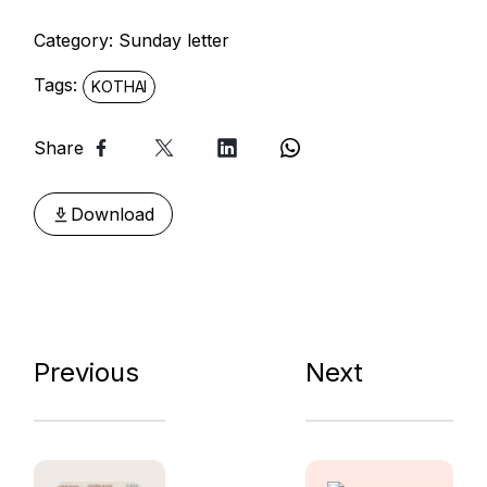
Category:
Sunday letter
Tags:
KOTHAI
Share
Download
Previous
Next