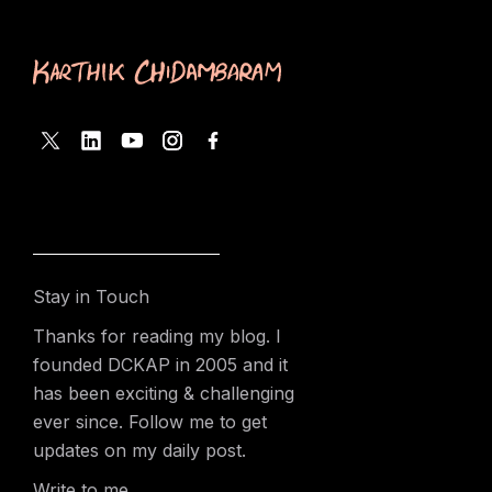
Stay in Touch
Thanks for reading my blog. I
founded DCKAP in 2005 and it
has been exciting & challenging
ever since. Follow me to get
updates on my daily post.
Write to me