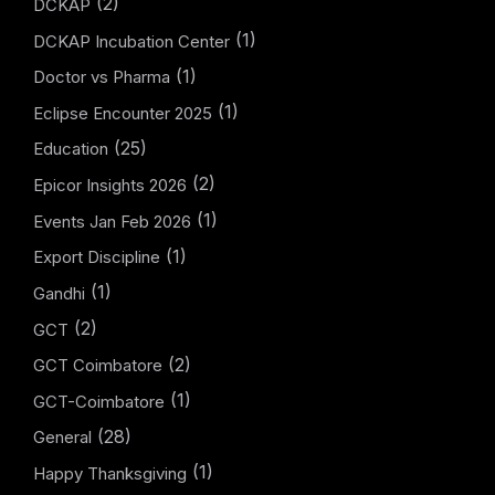
(2)
DCKAP
(1)
DCKAP Incubation Center
(1)
Doctor vs Pharma
(1)
Eclipse Encounter 2025
(25)
Education
(2)
Epicor Insights 2026
(1)
Events Jan Feb 2026
(1)
Export Discipline
(1)
Gandhi
(2)
GCT
(2)
GCT Coimbatore
(1)
GCT-Coimbatore
(28)
General
(1)
Happy Thanksgiving