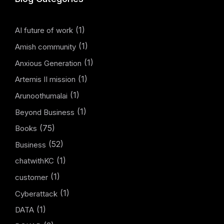
(1)
AI future of work
(1)
Amish community
(1)
Anxious Generation
(1)
Artemis II mission
(1)
Arunoothumalai
(1)
Beyond Business
(75)
Books
(52)
Business
(1)
chatwithKC
(1)
customer
(1)
Cyberattack
(1)
DATA