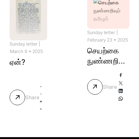
Sunday letter
|
February 23 • 2025
Sunday letter
|
செயற்கை
March 9 • 2025
நுண்ணறிவும்
ஏன்?
தமிழும்
Share
Share