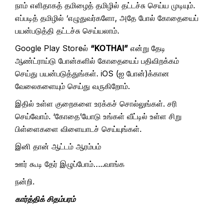
நாம் எளிதாகத் தமிழைத் தமிழில் தட்டச்சு செய்ய முடியும்.
எப்படித் தமிழில் ‘எழுதுவர்களோ, அதே போல் கோதையைப்
பயன்படுத்தி தட்டச்சு செய்யலாம்.
Google Play Storeல்
“KOTHAI”
என்று தேடி
ஆண்ட்ராய்டு போன்களில் கோதையைப் பதிவிறக்கம்
செய்து பயன்படுத்துங்கள். iOS (ஐ போன்)க்கான
வேலைகளையும் செய்து வருகிறோம்.
இதில் உள்ள குறைகளை உரக்கச் சொல்லுங்கள். சரி
செய்வோம். ‘கோதை’யோடு உங்கள் வீட்டில் உள்ள சிறு
பிள்ளைகளை விளையாடச் செய்யுங்கள்.
இனி தான் ஆட்டம் ஆரம்பம்
ஊர் கூடி தேர் இழுப்போம்…..வாங்க
நன்றி.
கார்த்திக் சிதம்பரம்