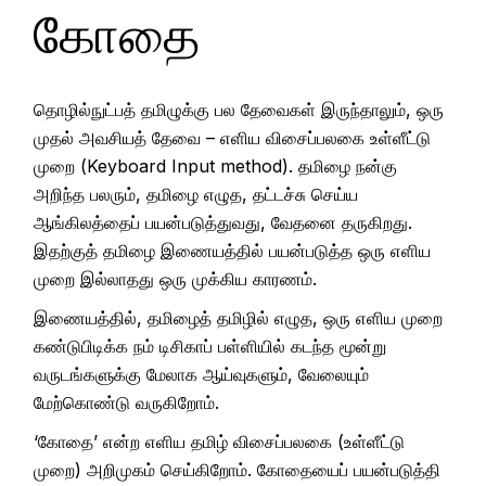
கோதை
தொழில்நுட்பத் தமிழுக்கு பல தேவைகள் இருந்தாலும், ஒரு
முதல் அவசியத் தேவை – எளிய விசைப்பலகை உள்ளீட்டு
முறை (Keyboard Input method). தமிழை நன்கு
அறிந்த பலரும், தமிழை எழுத, தட்டச்சு செய்ய
ஆங்கிலத்தைப் பயன்படுத்துவது, வேதனை தருகிறது.
இதற்குத் தமிழை இணையத்தில் பயன்படுத்த ஒரு எளிய
முறை இல்லாதது ஒரு முக்கிய காரணம்.
இணையத்தில், தமிழைத் தமிழில் எழுத, ஒரு எளிய முறை
கண்டுபிடிக்க நம் டிசிகாப் பள்ளியில் கடந்த மூன்று
வருடங்களுக்கு மேலாக ஆய்வுகளும், வேலையும்
மேற்கொண்டு வருகிறோம்.
‘கோதை’ என்ற எளிய தமிழ் விசைப்பலகை (உள்ளீட்டு
முறை) அறிமுகம் செய்கிறோம். கோதையைப் பயன்படுத்தி