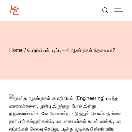
Skip
to
the
content
Home
பொறியியல் படிப்பு – 4 ஆண்டுகள் தேவையா?