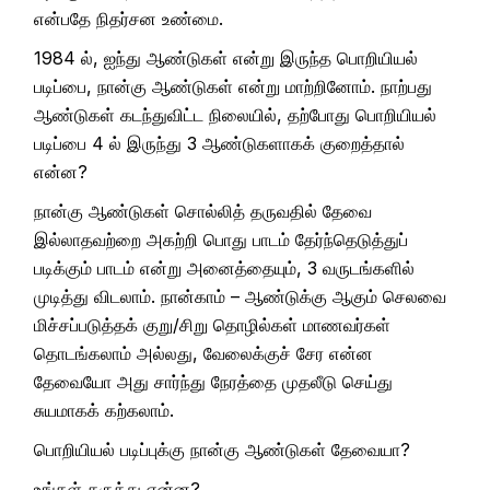
என்பதே நிதர்சன உண்மை.
1984 ல், ஐந்து ஆண்டுகள் என்று இருந்த பொறியியல்
படிப்பை, நான்கு ஆண்டுகள் என்று மாற்றினோம். நாற்பது
ஆண்டுகள் கடந்துவிட்ட நிலையில், தற்போது பொறியியல்
படிப்பை 4 ல் இருந்து 3 ஆண்டுகளாகக் குறைத்தால்
என்ன?
நான்கு ஆண்டுகள் சொல்லித் தருவதில் தேவை
இல்லாதவற்றை அகற்றி பொது பாடம் தேர்ந்தெடுத்துப்
படிக்கும் பாடம் என்று அனைத்தையும், 3 வருடங்களில்
முடித்து விடலாம். நான்காம் – ஆண்டுக்கு ஆகும் செலவை
மிச்சப்படுத்தக் குறு/சிறு தொழில்கள் மாணவர்கள்
தொடங்கலாம் அல்லது, வேலைக்குச் சேர என்ன
தேவையோ அது சார்ந்து நேரத்தை முதலீடு செய்து
சுயமாகக் கற்கலாம்.
பொறியியல் படிப்புக்கு நான்கு ஆண்டுகள் தேவையா?
உங்கள் கருத்து என்ன?