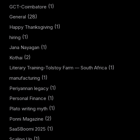
(1)
GCT-Coimbatore
(28)
General
(1)
Happy Thanksgiving
(1)
hiring
(1)
Jana Nayagan
(2)
Kothai
(1)
Literary Training-Tolstoy Farm — South Africa
(1)
manufacturing
(1)
Periyannan legacy
(1)
Personal Finance
(1)
Plato writing myth
(2)
Ponni Magazine
(1)
SaaSBoomi 2025
(1)
Scaling Up