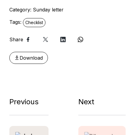
Category:
Sunday letter
Tags:
Checklist
Share
Download
Previous
Next