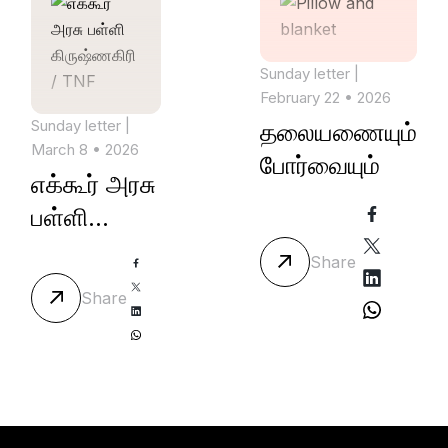
Sunday letter
|
February 22 • 2026
Sunday letter
|
தலையணையும்
March 8 • 2026
போர்வையும்
எக்கூர் அரசு
பள்ளி
கிருஷ்ணகிரி
Share
/ TNF
Share