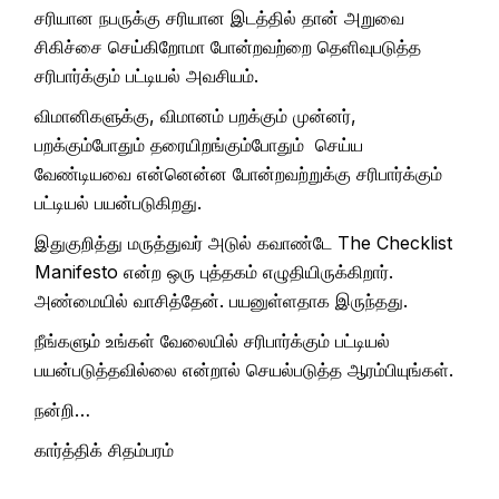
சரியான நபருக்கு சரியான இடத்தில் தான் அறுவை
சிகிச்சை செய்கிறோமா போன்றவற்றை தெளிவுபடுத்த
சரிபார்க்கும் பட்டியல் அவசியம்.
விமானிகளுக்கு, விமானம் பறக்கும் முன்னர்,
பறக்கும்போதும் தரையிறங்கும்போதும் செய்ய
வேண்டியவை என்னென்ன போன்றவற்றுக்கு சரிபார்க்கும்
பட்டியல் பயன்படுகிறது.
இதுகுறித்து மருத்துவர் அடுல் கவாண்டே The Checklist
Manifesto என்ற ஒரு புத்தகம் எழுதியிருக்கிறார்.
அண்மையில் வாசித்தேன். பயனுள்ளதாக இருந்தது.
நீங்களும் உங்கள் வேலையில் சரிபார்க்கும் பட்டியல்
பயன்படுத்தவில்லை என்றால் செயல்படுத்த ஆரம்பியுங்கள்.
நன்றி…
கார்த்திக் சிதம்பரம்