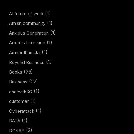
(1)
AI future of work
(1)
Amish community
(1)
Anxious Generation
(1)
Artemis II mission
(1)
Arunoothumalai
(1)
Beyond Business
(75)
Books
(52)
Business
(1)
chatwithKC
(1)
customer
(1)
Cyberattack
(1)
DATA
(2)
DCKAP