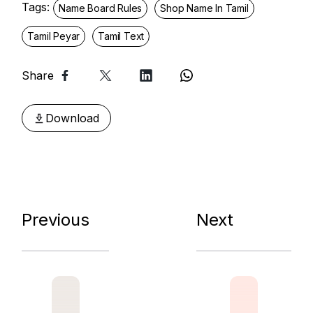
Tags:
Name Board Rules
Shop Name In Tamil
Tamil Peyar
Tamil Text
Share
Download
Previous
Next