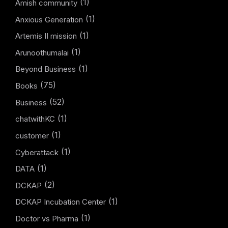
(1)
Amish community
(1)
Anxious Generation
(1)
Artemis II mission
(1)
Arunoothumalai
(1)
Beyond Business
(75)
Books
(52)
Business
(1)
chatwithKC
(1)
customer
(1)
Cyberattack
(1)
DATA
(2)
DCKAP
(1)
DCKAP Incubation Center
(1)
Doctor vs Pharma