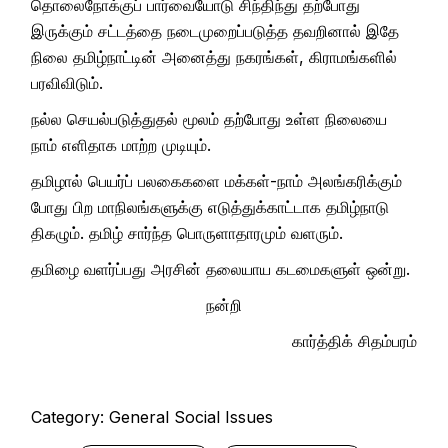
தொலைநோக்குப் பார்வையோடு சிந்திந்து தற்போது
இருக்கும் சட்டத்தை நடைமுறைப்படுத்த தவறினால் இதே
நிலை தமிழ்நாட்டின் அனைத்து நகரங்கள், கிராமங்களில்
பரவிவிடும்.
நல்ல செயல்படுத்துதல் மூலம் தற்போது உள்ள நிலையை
நாம் எளிதாக மாற்ற முடியும்.
தமிழால் பெயர்ப் பலகைகளை மக்கள்-நாம் அலங்கரிக்கும்
போது பிற மாநிலங்களுக்கு எடுத்துக்காட்டாக தமிழ்நாடு
திகழும். தமிழ் சார்ந்த பொருளாதாரமும் வளரும்.
தமிழை வளர்ப்பது அரசின் தலையாய கடமைகளுள் ஒன்று.
நன்றி
கார்த்திக் சிதம்பரம்
Category:
General Social Issues