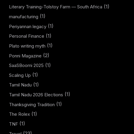
(1)
Literary Training-Tolstoy Farm — South Africa
(1)
manufacturing
(1)
Periyannan legacy
(1)
Personal Finance
(1)
Plato writing myth
(2)
Ponni Magazine
(1)
SaaSBoomi 2025
(1)
Scaling Up
(1)
Tamil Nadu
(1)
Tamil Nadu 2026 Elections
(1)
Thanksgiving Tradition
(1)
The Rolex
(1)
TNF
(23)
Travel