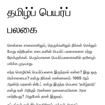
தமிழ்ப் பெயர்ப்
பலகை
சென்னை சாலைகளிலும், தெருக்களிலும் நீங்கள் செல்லும்
போது சுற்றியுள்ள கடைகளின் பெயர்ப் பலகைகளை உற்று
நோக்குங்கள். பெரும்பாலான பெயர்ப்பலகைகளில் தமிழைப்
பார்க்க முடியாது.
எந்த மொழியில் பெயர்ப்பலகை இருந்தால் என்ன? இது ஒரு
பிரச்சனையா? என்று நீங்கள் எண்ணலாம். 1969 ஆம்
ஆண்டு மதராஸ் ஸ்டேட் என்று இருந்த பெயரை ‘தமிழ்நாடு’
என்று ஏன் அறிஞர் அண்ணா தலைமையிலான அரசு
மாற்றியது? அதுபோல் தான் இதுவும்.
சட்டங்கள் ஏன் இயற்றுகிறோம். மக்கள் அதைப்