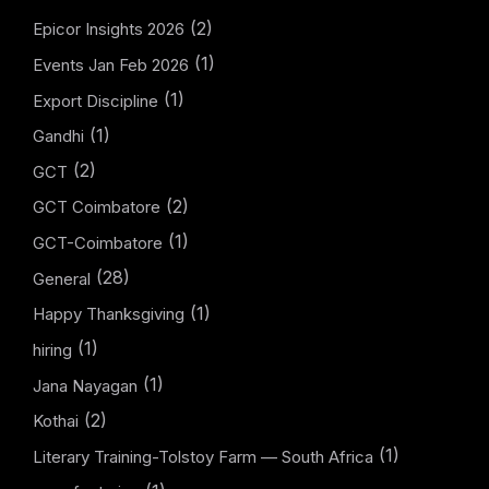
(2)
Epicor Insights 2026
(1)
Events Jan Feb 2026
(1)
Export Discipline
(1)
Gandhi
(2)
GCT
(2)
GCT Coimbatore
(1)
GCT-Coimbatore
(28)
General
(1)
Happy Thanksgiving
(1)
hiring
(1)
Jana Nayagan
(2)
Kothai
(1)
Literary Training-Tolstoy Farm — South Africa