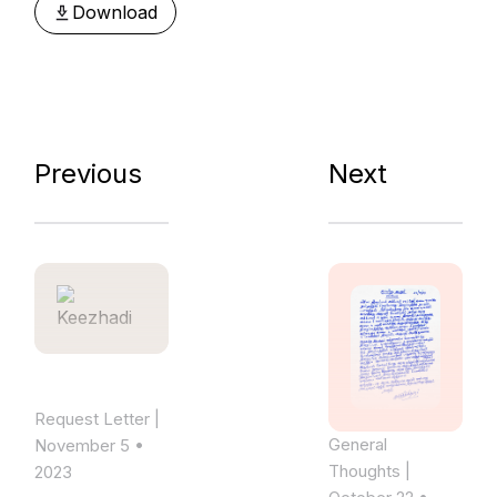
Download
Previous
Next
Request Letter
|
General
November 5 •
Thoughts
|
2023