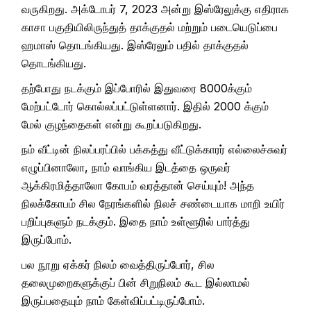
வருகிறது. அக்டோபர் 7, 2023 அன்று இஸ்ரேலுக்கு எதிராக
காசா பகுதியிலிருந்துத் தாக்குதல் மற்றும் படையெடுப்பை
ஹமாஸ் தொடங்கியது. இஸ்ரேலும் பதில் தாக்குதல்
தொடங்கியது.
தற்போது நடக்கும் இப்போரில் இதுவரை 8000க்கும்
மேற்பட்டோர் கொல்லப்பட்டுள்ளனார். இதில் 2000 க்கும்
மேல் குழந்தைகள் என்று கூறப்படுகிறது.
நம் வீட்டின் நிலப்பரப்பில் பக்கத்து வீட்டுக்காரர் எல்லைச்சுவர்
எழுப்பினாலோ, நாம் வாங்கிய இடத்தை ஒருவர்
ஆக்கிரமித்தாலோ கோபம் வரத்தான் செய்யும்! அந்த
நிலக்கோபம் சில நேரங்களில் நிலச் சண்டையாக மாறி உயிர்
பறிப்புகளும் நடக்கும். இதை நாம் உள்ளூரில் பார்த்து
இருப்போம்.
பல நூறு ஏக்கர் நிலம் வைத்திருப்போர், சில
தலைமுறைகளுக்குப் பின் சிறுநிலம் கூட இல்லாமல்
இருப்பதையும் நாம் கேள்விப்பட்டிருப்போம்.