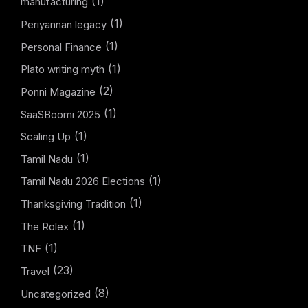
(1)
manufacturing
(1)
Periyannan legacy
(1)
Personal Finance
(1)
Plato writing myth
(2)
Ponni Magazine
(1)
SaaSBoomi 2025
(1)
Scaling Up
(1)
Tamil Nadu
(1)
Tamil Nadu 2026 Elections
(1)
Thanksgiving Tradition
(1)
The Rolex
(1)
TNF
(23)
Travel
(8)
Uncategorized