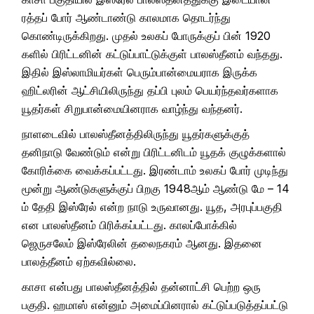
ரத்தப் போர் ஆண்டாண்டு காலமாக தொடர்ந்து
கொண்டிருக்கிறது. முதல் உலகப் போருக்குப் பின் 1920
களில் பிரிட்டனின் கட்டுப்பாட்டுக்குள் பாலஸ்தீனம் வந்தது.
இதில் இஸ்லாமியர்கள் பெரும்பான்மையராக இருக்க
ஹிட்லரின் ஆட்சியிலிருந்து தப்பி புலம் பெயர்ந்தவர்களாக
யூதர்கள் சிறுபான்மையினராக வாழ்ந்து வந்தனர்.
நாளடைவில் பாலஸ்தீனத்திலிருந்து யூதர்களுக்குத்
தனிநாடு வேண்டும் என்று பிரிட்டனிடம் யூதக் குழுக்களால்
கோரிக்கை வைக்கப்பட்டது. இரண்டாம் உலகப் போர் முடிந்து
மூன்று ஆண்டுகளுக்குப் பிறகு 1948ஆம் ஆண்டு மே – 14
ம் தேதி இஸ்ரேல் என்ற நாடு உருவானது. யூத, அரபுப்பகுதி
என பாலஸ்தீனம் பிரிக்கப்பட்டது. காலப்போக்கில்
ஜெருசலேம் இஸ்ரேலின் தலைநகரம் ஆனது. இதனை
பாலத்தீனம் ஏற்கவில்லை.
காசா என்பது பாலஸ்தீனத்தில் தன்னாட்சி பெற்ற ஒரு
பகுதி. ஹமாஸ் என்னும் அமைப்பினரால் கட்டுப்படுத்தப்பட்டு