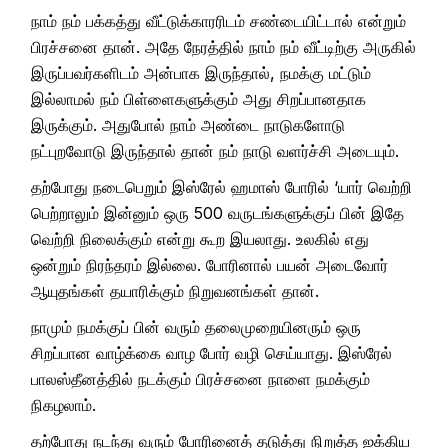
நாம் நம் பக்கத்து வீட்டுக்காரரிடம் சண்டையிட்டால் என்றும்
பிரச்சனை தான். அதே நேரத்தில் நாம் நம் வீட்டிற்கு அருகில்
இருப்பவர்களிடம் அன்பாக இருந்தால், நமக்கு மட்டும்
இல்லாமல் நம் பிள்ளைகளுக்கும் அது சிறப்பானதாக
இருக்கும். அதுபோல் நாம் அண்டை நாடுகளோடு
நட்புறவோடு இருந்தால் தான் நம் நாடு வளர்ச்சி அடையும்.
தற்போது நடைபெறும் இஸ்ரேல் ஹமாஸ் போரில் ‘யார் வெற்றி
பெற்றாலும் இன்னும் ஒரு 500 வருடங்களுக்குப் பின் இதே
வெற்றி நிலைக்கும் என்று கூற இயலாது. உலகில் எது
ஒன்றும் நிரந்தரம் இல்லை. போரினால் பயன் அடைவோர்
ஆயுதங்கள் தயாரிக்கும் நிறுவனங்கள் தான்.
நாமும் நமக்குப் பின் வரும் தலைமுறையினரும் ஒரு
சிறப்பான வாழ்க்கை வாழ போர் வழி செய்யாது. இஸ்ரேல்
பாலஸ்தீனத்தில் நடக்கும் பிரச்சனை நாளை நமக்கும்
நிகழலாம்.
தற்போது நடந்து வரும் போரினைத் தடுத்து நிறுத்த ஐக்கிய