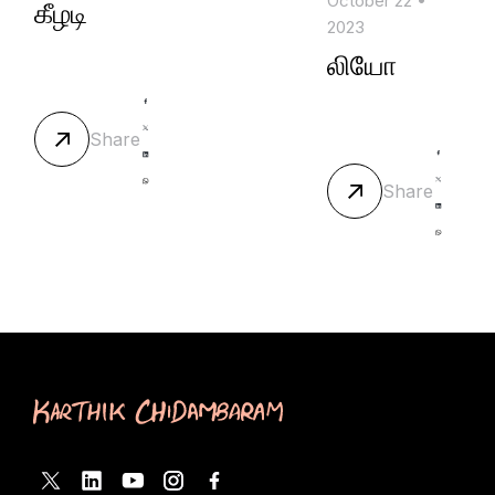
October 22 •
கீழடி
2023
லியோ
Share
Share