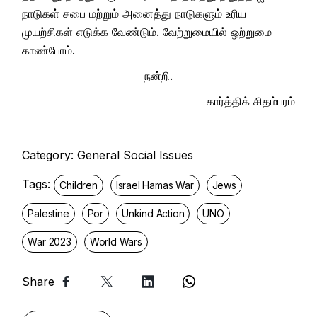
நாடுகள் சபை மற்றும் அனைத்து நாடுகளும் உரிய
முயற்சிகள் எடுக்க வேண்டும். வேற்றுமையில் ஒற்றுமை
காண்போம்.
நன்றி.
கார்த்திக் சிதம்பரம்
Category:
General Social Issues
Tags:
Children
Israel Hamas War
Jews
Palestine
Por
Unkind Action
UNO
War 2023
World Wars
Share