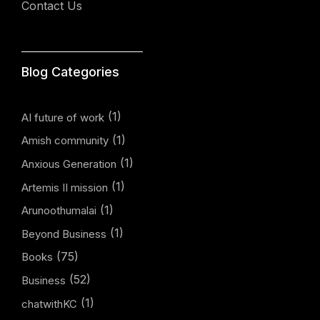
Contact Us
Blog Categories
(1)
AI future of work
(1)
Amish community
(1)
Anxious Generation
(1)
Artemis II mission
(1)
Arunoothumalai
(1)
Beyond Business
(75)
Books
(52)
Business
(1)
chatwithKC