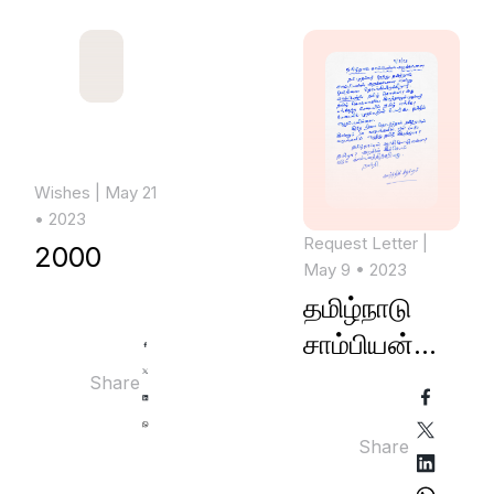
Wishes
| May 21
• 2023
Request Letter
|
₹2000
May 9 • 2023
தமிழ்நாடு
சாம்பியன்ஸ்
அறக்கட்டளை
Share
Share