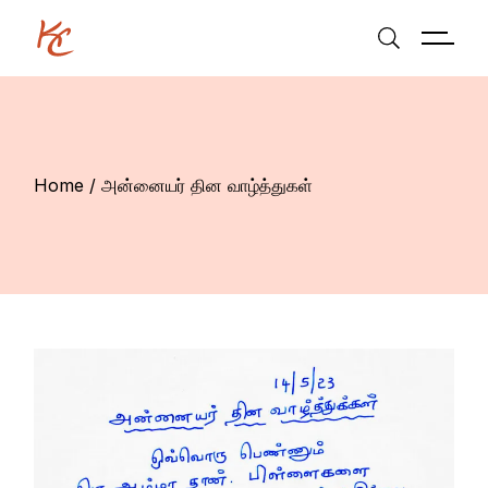
Skip
to
the
content
Home
அன்னையர் தின வாழ்த்துகள்