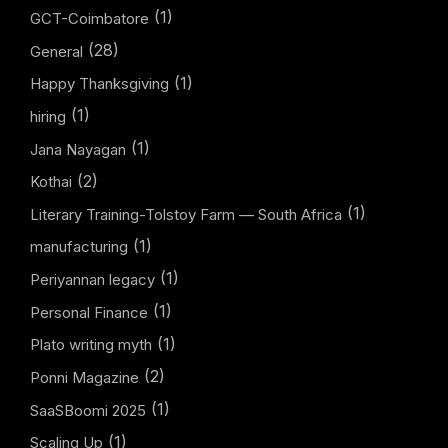
(1)
GCT-Coimbatore
(28)
General
(1)
Happy Thanksgiving
(1)
hiring
(1)
Jana Nayagan
(2)
Kothai
(1)
Literary Training-Tolstoy Farm — South Africa
(1)
manufacturing
(1)
Periyannan legacy
(1)
Personal Finance
(1)
Plato writing myth
(2)
Ponni Magazine
(1)
SaaSBoomi 2025
(1)
Scaling Up