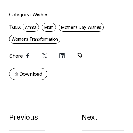
Category:
Wishes
Tags:
Amma
Mom
Mother’s Day Wishes
Womens Transformation
Share
Download
Previous
Next